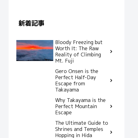
新着記事
Bloody Freezing but
Worth It: The Raw
Reality of Climbing
Mt. Fuji
Gero Onsen is the
Perfect Half-Day
Escape from
Takayama
Why Takayama is the
Perfect Mountain
Escape
The Ultimate Guide to
Shrines and Temples
Hopping in Hida