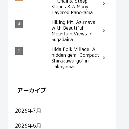
— Chains, Steep
Slopes & A Many-
Layered Panorama
Hiking Mt. Azumaya
with Beautiful
Mountain Views in
Sugadaira
Hida Folk Village: A
hidden gem "Compact
Shirakawa-go" in
Takayama
アーカイブ
2026年7月
2026年6月