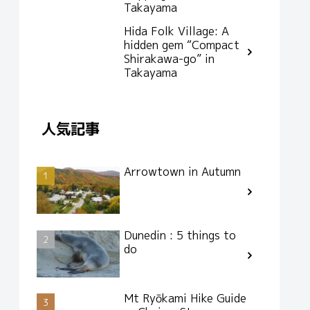
Takayama
Hida Folk Village: A
hidden gem “Compact
Shirakawa-go” in
Takayama
人気記事
Arrowtown in Autumn
Dunedin : 5 things to
do
Mt Ryōkami Hike Guide