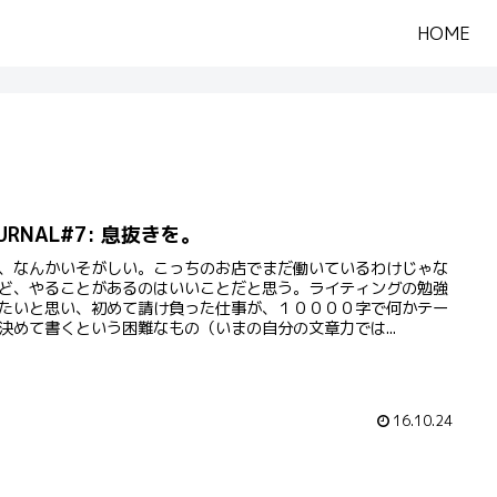
HOME
URNAL#7: 息抜きを。
、なんかいそがしい。こっちのお店でまだ働いているわけじゃな
ど、やることがあるのはいいことだと思う。ライティングの勉強
たいと思い、初めて請け負った仕事が、１００００字で何かテー
決めて書くという困難なもの（いまの自分の文章力では...
16.10.24