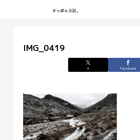
IMG_0419
X
Facebook