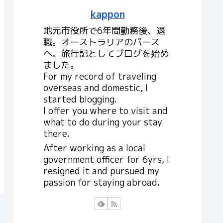
kappon
地元市役所で6年間勤務後、退
職。オーストラリアのパース
へ。旅行記としてブログを始め
ました。
For my record of traveling
overseas and domestic, I
started blogging.
I offer you where to visit and
what to do during your stay
there.
After working as a local
government officer for 6yrs, I
resigned it and pursued my
passion for staying abroad.