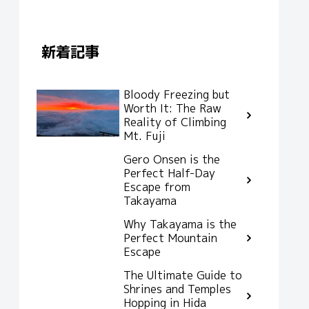
新着記事
Bloody Freezing but
Worth It: The Raw
Reality of Climbing
Mt. Fuji
Gero Onsen is the
Perfect Half-Day
Escape from
Takayama
Why Takayama is the
Perfect Mountain
Escape
The Ultimate Guide to
Shrines and Temples
Hopping in Hida