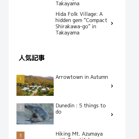
Takayama
Hida Folk Village: A
hidden gem “Compact
Shirakawa-go” in
Takayama
人気記事
Arrowtown in Autumn
Dunedin : 5 things to
do
Hiking Mt. Azumaya