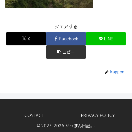
シェアする
X
Facebook
LINE
コピー
kappon
CONTACT
PRIVACY POLICY
© 2023-2026 かっぽん日記。.