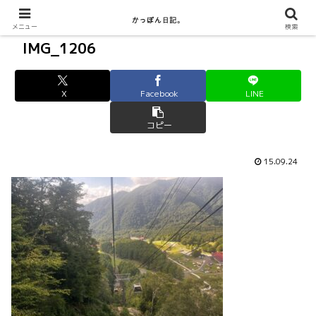
メニュー
検索
IMG_1206
X
Facebook
LINE
コピー
15.09.24