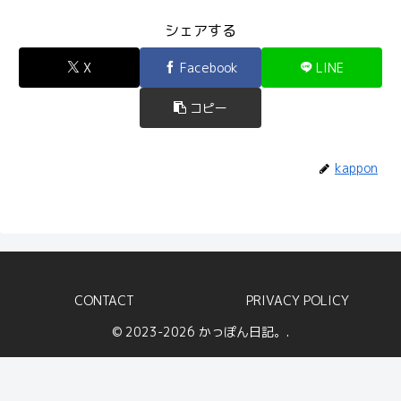
シェアする
X
Facebook
LINE
コピー
kappon
CONTACT
PRIVACY POLICY
© 2023-2026 かっぽん日記。.