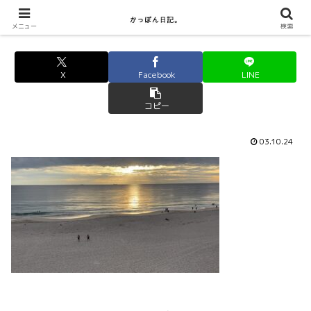
メニュー
検索
X
Facebook
LINE
コピー
03.10.24