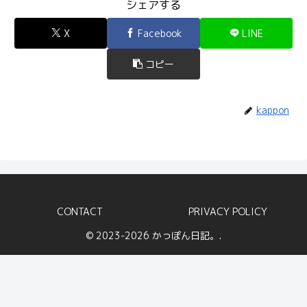
シェアする
X
Facebook
LINE
コピー
kappon
CONTACT
PRIVACY POLICY
© 2023-2026 かっぽん日記。.