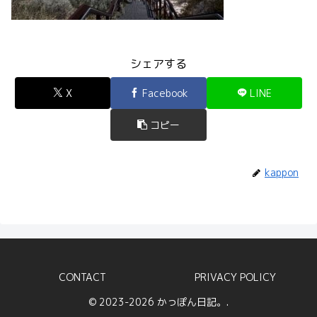
シェアする
X
Facebook
LINE
コピー
kappon
CONTACT
PRIVACY POLICY
© 2023-2026 かっぽん日記。.