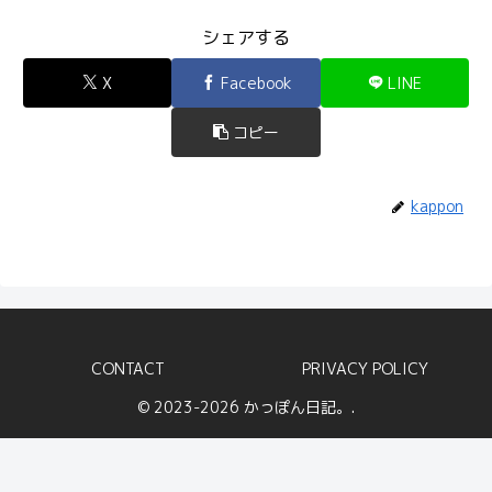
シェアする
X
Facebook
LINE
コピー
kappon
CONTACT
PRIVACY POLICY
© 2023-2026 かっぽん日記。.