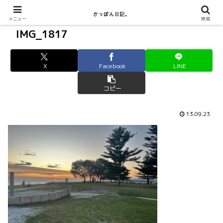
メニュー
検索
IMG_1817
X
Facebook
LINE
コピー
13.09.23