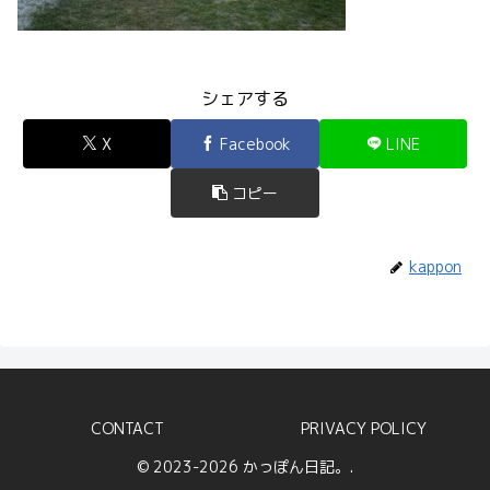
シェアする
X
Facebook
LINE
コピー
kappon
CONTACT
PRIVACY POLICY
© 2023-2026 かっぽん日記。.